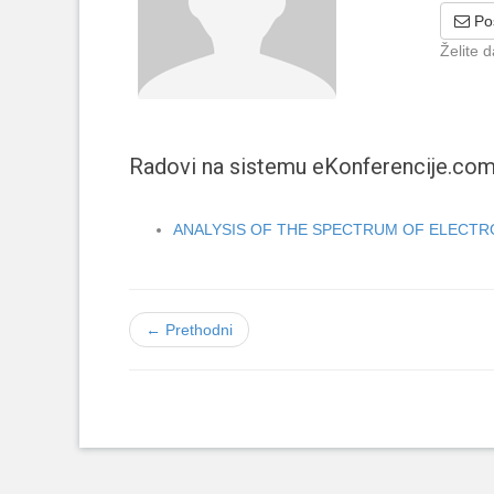
Poš
Želite 
Radovi na sistemu eKonferencije.co
ANALYSIS OF THE SPECTRUM OF ELECTRO
← Prethodni