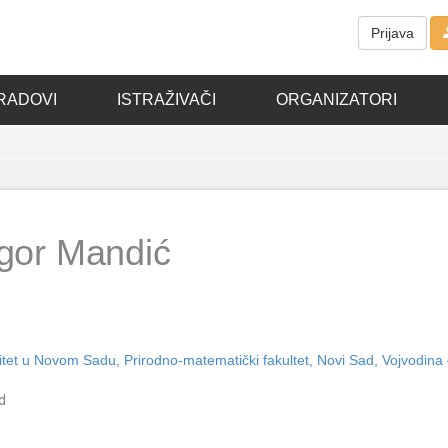
Prijava
RADOVI
ISTRAŽIVAČI
ORGANIZATORI
Igor Mandić
itet u Novom Sadu, Prirodno-matematički fakultet, Novi Sad, Vojvodina
d