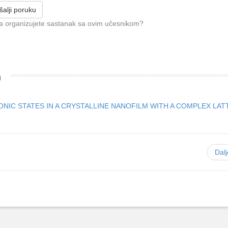
alji poruku
da organizujete sastanak sa ovim učesnikom?
m
NIC STATES IN A CRYSTALLINE NANOFILM WITH A COMPLEX LAT
Dal