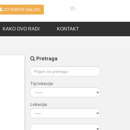
BS
OTVORITE NALOG
KAKO OVO RADI
KONTAKT
Pretraga
Tip lokacije:
Lokacija: