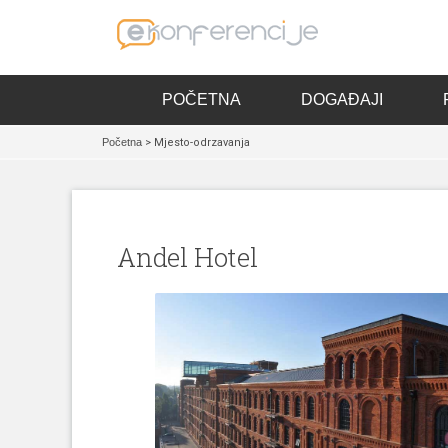
POČETNA
DOGAĐAJI
Početna
> Mjesto-odrzavanja
Andel Hotel