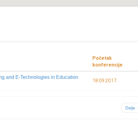
Početak
konferencije
ing and E-Technologies in Education
18.09.2017.
Dalje