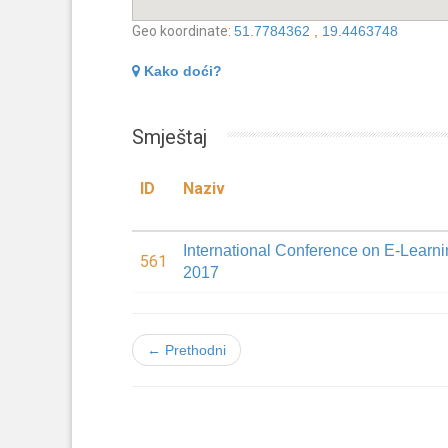
Geo koordinate:
51.7784362 , 19.4463748
Kako doći?
Smještaj
ID
Naziv
International Conference on E-Learn
561
2017
← Prethodni