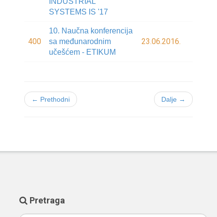
INDUSTRIAL
SYSTEMS IS '17
10. Naučna konferencija
400
23.06.2016.
sa međunarodnim
učešćem - ETIKUM
← Prethodni
Dalje →
Pretraga