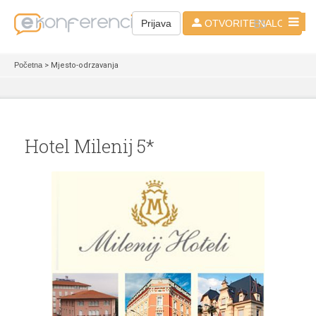
BS
Prijava
OTVORITE NALOG
Početna
> Mjesto-odrzavanja
Hotel Milenij 5*