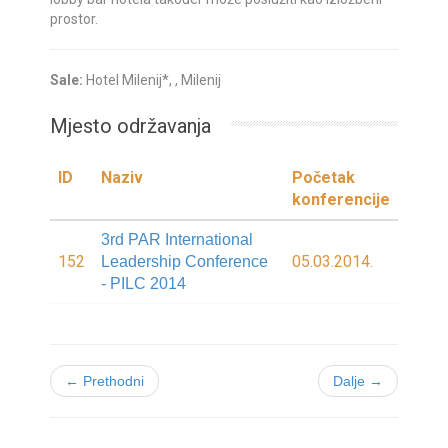
prostor.
Sale:
Hotel Milenij*, , Milenij
Mjesto održavanja
ID
Naziv
Početak
konferencije
3rd PAR International
152
05.03.2014.
Leadership Conference
- PILC 2014
← Prethodni
Dalje →