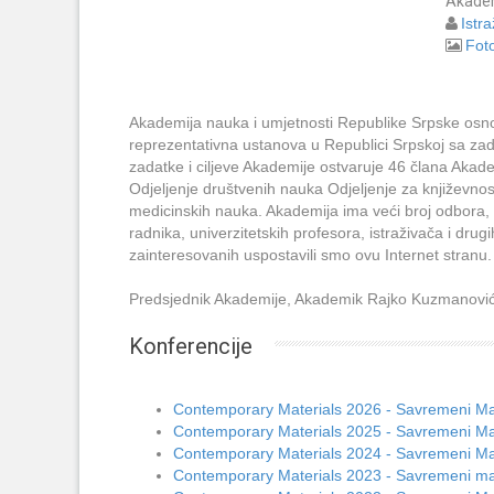
Akadem
Istra
Foto
Akademija nauka i umjetnosti Republike Srpske osno
reprezentativna ustanova u Republici Srpskoj sa zad
zadatke i ciljeve Akademije ostvaruje 46 člana Akademi
Odjeljenje društvenih nauka Odjeljenje za književnost
medicinskih nauka. Akademija ima veći broj odbora, c
radnika, univerzitetskih profesora, istraživača i dru
zainteresovanih uspostavili smo ovu Internet stranu.
Predsjednik Akademije, Akademik Rajko Kuzmanovi
Konferencije
Contemporary Materials 2026 - Savremeni Mat
Contemporary Materials 2025 - Savremeni Mat
Contemporary Materials 2024 - Savremeni Mat
Contemporary Materials 2023 - Savremeni mat