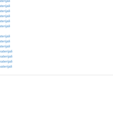
erijali
erijali
erijali
erijali
erijali
erijali
erijali
erijali
erijali
terijali
terijali
terijali
terijali