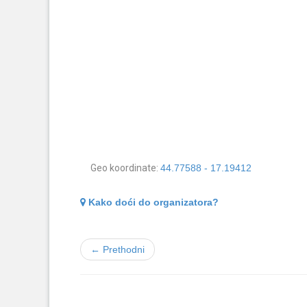
Geo koordinate:
44.77588 - 17.19412
Kako doći do organizatora?
← Prethodni