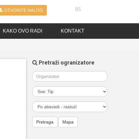
BS
OTVORITE NALOG
KAKO OVO RADI
KONTAKT
Pretraži ogranizatore