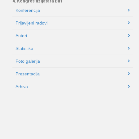
4. Kongres fizijatara BiH
Konferencija
Prijavljeni radovi
Autori
Statistike
Foto galerija
Prezentacija
Arhiva