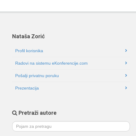
Nataša Zorić
Profil korisnika
Radovi na sistemu eKonferencije.com
Pošalji privatnu poruku
Prezentacija
Pretraži autore