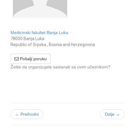
Medicinski fakultet Banja Luka
78000 Banja Luka
Republic of Srpska , Bosnia and Herzegovina
Pošalji poruku
Želite da organizujete sastanak sa ovim učesnikom?
← Prethodni
Dalje →