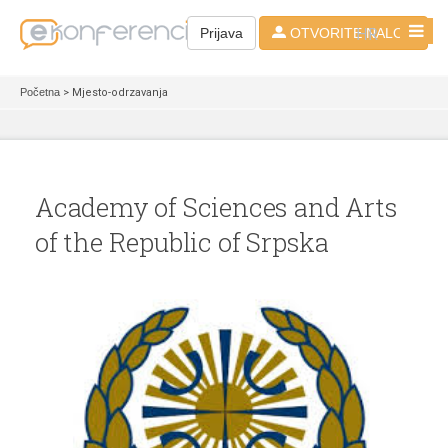
HR
Prijava
OTVORITE NALOG
Početna
> Mjesto-odrzavanja
Academy of Sciences and Arts
of the Republic of Srpska