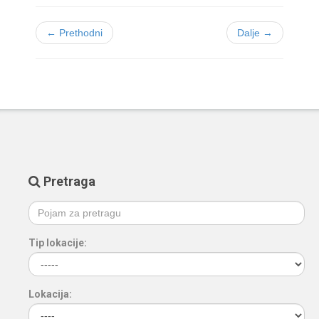
← Prethodni
Dalje →
Pretraga
Tip lokacije:
Lokacija: