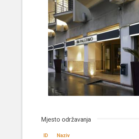
Mjesto održavanja
ID
Naziv