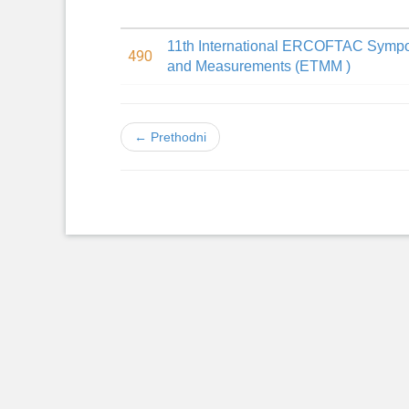
11th International ERCOFTAC Sympo
490
and Measurements (ETMM )
← Prethodni