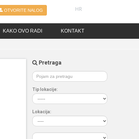
HR
OTVORITE NALOG
KAKO OVO RADI
KONTAKT
Pretraga
Tip lokacije:
Lokacija: