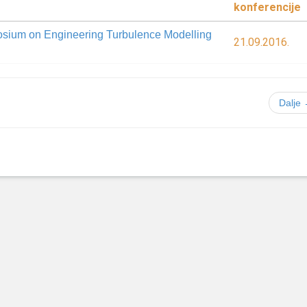
konferencije
sium on Engineering Turbulence Modelling
21.09.2016.
Dalje