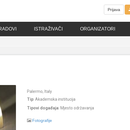
Prijava
RADOVI
ISTRAŽIVAČI
ORGANIZATORI
Palermo, Italy
Tip
: Akademska institucija
Tipovi događaja
: Mjesto održavanja
Fotografije