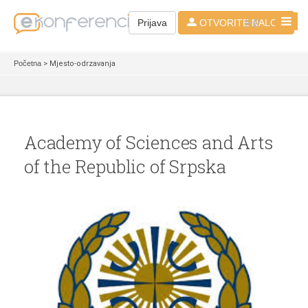
HR
Prijava
OTVORITE NALOG
Početna
> Mjesto-odrzavanja
Academy of Sciences and Arts
of the Republic of Srpska