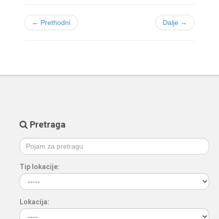
← Prethodni
Dalje →
Pretraga
Tip lokacije:
Lokacija: