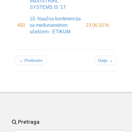
INDUSTRIAL
SYSTEMS IS '17
10. Naučna konferencija
400
23.06.2016.
sa međunarodnim
učešćem - ETIKUM
← Prethodni
Dalje →
Pretraga