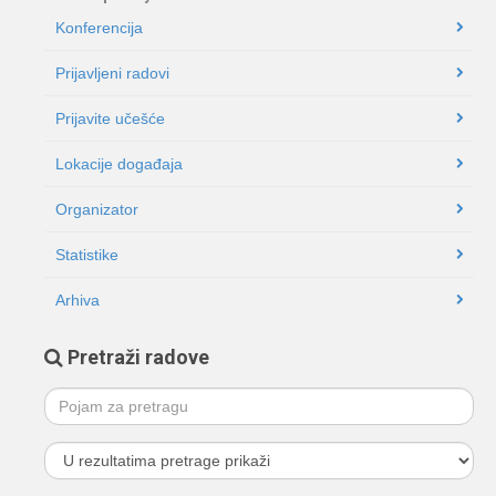
Konferencija
Prijavljeni radovi
Prijavite učešće
Lokacije događaja
Organizator
Statistike
Arhiva
Pretraži radove