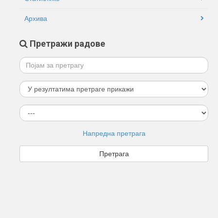
Архива
Претражи радове
Напредна претрага