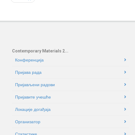
Contemporary Materials 2...
Конференција
Пријава рада
Пријављени радови
Пријавите учешће
Локације догађаја
Oрганизатор
Статистике