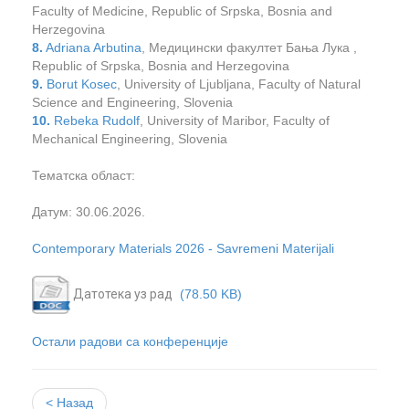
Faculty of Medicine, Republic of Srpska, Bosnia and
Herzegovina
8.
Adriana Arbutina
, Медицински факултет Бања Лука ,
Republic of Srpska, Bosnia and Herzegovina
9.
Borut Kosec
, University of Ljubljana, Faculty of Natural
Science and Engineering, Slovenia
10.
Rebeka Rudolf
, University of Maribor, Faculty of
Mechanical Engineering, Slovenia
Тематска област:
Датум: 30.06.2026.
Contemporary Materials 2026 - Savremeni Materijali
Датотека уз рад
(78.50 KB)
Остали радови са конференције
< Назад