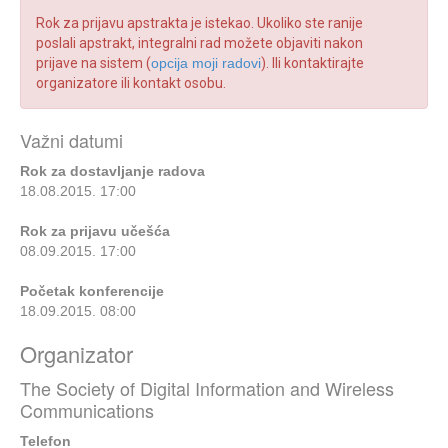
Rok za prijavu apstrakta je istekao. Ukoliko ste ranije
poslali apstrakt, integralni rad možete objaviti nakon
prijave na sistem (
opcija moji radovi
). Ili kontaktirajte
organizatore ili kontakt osobu.
Važni datumi
Rok za dostavljanje radova
18.08.2015. 17:00
Rok za prijavu učešća
08.09.2015. 17:00
Početak konferencije
18.09.2015. 08:00
Organizator
The Society of Digital Information and Wireless
Communications
Telefon