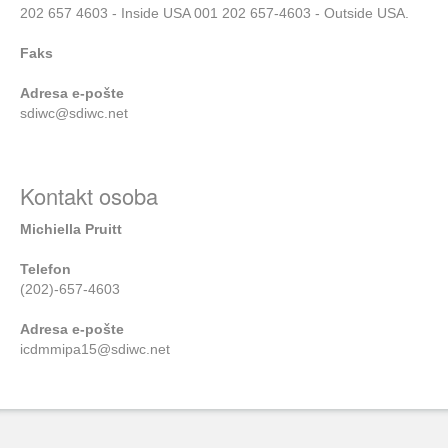
202 657 4603 - Inside USA 001 202 657-4603 - Outside USA.
Faks
Adresa e-pošte
sdiwc@sdiwc.net
Kontakt osoba
Michiella Pruitt
Telefon
(202)-657-4603
Adresa e-pošte
icdmmipa15@sdiwc.net