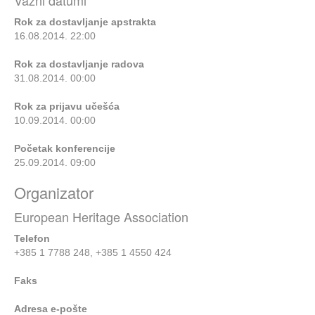
Važni datumi
Rok za dostavljanje apstrakta
16.08.2014. 22:00
Rok za dostavljanje radova
31.08.2014. 00:00
Rok za prijavu učešća
10.09.2014. 00:00
Početak konferencije
25.09.2014. 09:00
Organizator
European Heritage Association
Telefon
+385 1 7788 248, +385 1 4550 424
Faks
Adresa e-pošte