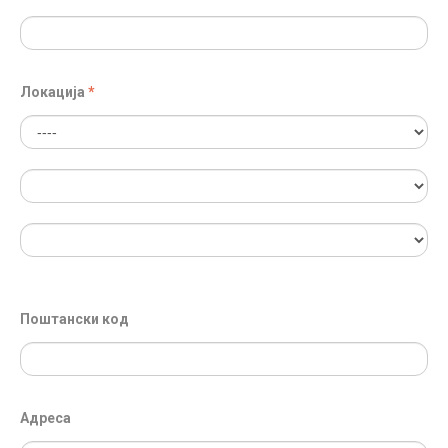
Локација
Поштански код
Адреса