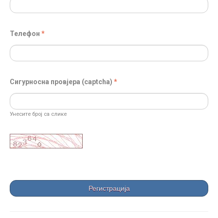
Телефон
Сигурносна провјера (captcha)
Унесите број са слике