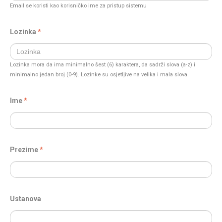
Email se koristi kao korisničko ime za pristup sistemu
Lozinka
Lozinka mora da ima minimalno šest (6) karaktera, da sadrži slova (a-z) i
minimalno jedan broj (0-9). Lozinke su osjetljive na velika i mala slova.
Ime
Prezime
Ustanova