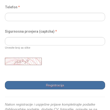
Telefon
Sigurnosna provjera (captcha)
Unesite broj sa slike
Nakon registracije i uspješne prijave kompletirajte podatke
(bibliografske podakte, dodajte CV, fotgrafije, prijavite se na