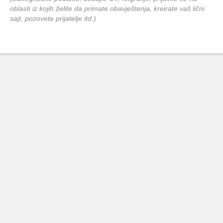
oblasti iz kojih želite da primate obavještenja, kreirate vaš lični
sajt, pozovete prijatelje itd.)