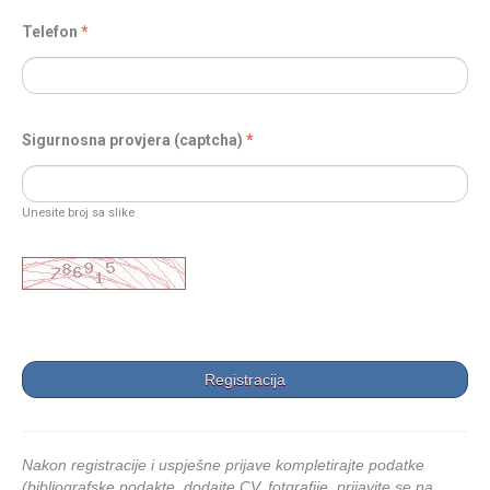
Telefon
Sigurnosna provjera (captcha)
Unesite broj sa slike
Nakon registracije i uspješne prijave kompletirajte podatke
(bibliografske podakte, dodajte CV, fotgrafije, prijavite se na