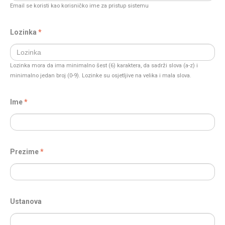
Email se koristi kao korisničko ime za pristup sistemu
Lozinka
Lozinka mora da ima minimalno šest (6) karaktera, da sadrži slova (a-z) i
minimalno jedan broj (0-9). Lozinke su osjetljive na velika i mala slova.
Ime
Prezime
Ustanova