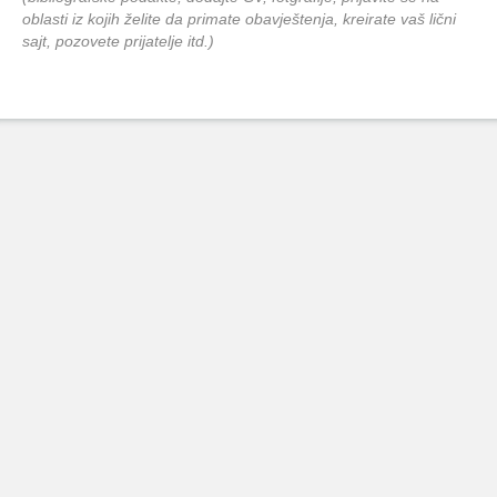
oblasti iz kojih želite da primate obavještenja, kreirate vaš lični
sajt, pozovete prijatelje itd.)