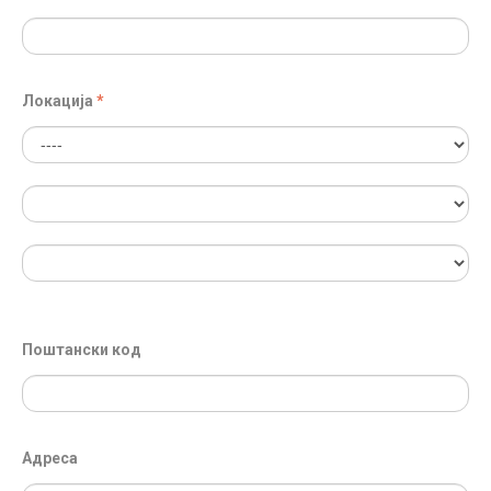
Локација
Поштански код
Адреса