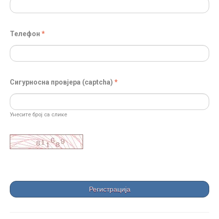
Телефон
Сигурносна провјера (captcha)
Унесите број са слике