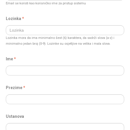
Email se koristi kao korisničko ime za pristup sistemu
Lozinka
Lozinka mora da ima minimalno šest (6) karaktera, da sadrži slova (a-z) i
minimalno jedan broj (0-9). Lozinke su osjetljive na velika i mala slova.
Ime
Prezime
Ustanova