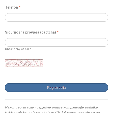
Telefon
Sigurnosna provjera (captcha)
Unesite broj sa slike
Nakon registracije i uspješne prijave kompletirajte podatke
(bibliografske podakte, dodajte CV, fotgrafije, prijavite se na