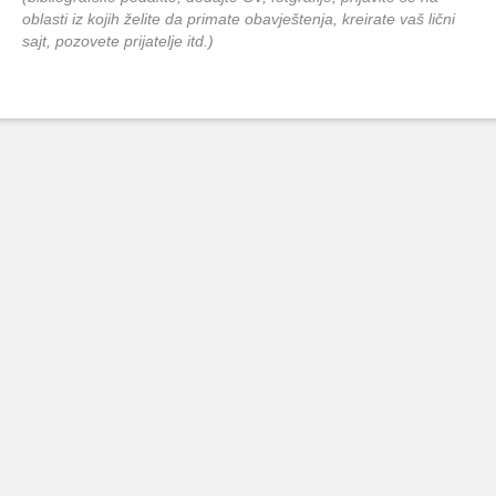
oblasti iz kojih želite da primate obavještenja, kreirate vaš lični
sajt, pozovete prijatelje itd.)