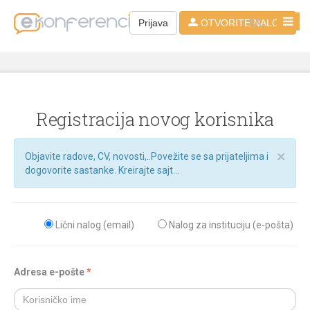
BS
Prijava
OTVORITE NALOG
Registracija novog korisnika
×
Objavite radove, CV, novosti,..Povežite se sa prijateljima i
dogovorite sastanke. Kreirajte sajt...
Lični nalog (email)
Nalog za instituciju (e-pošta)
Adresa e-pošte