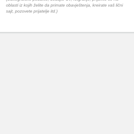
oblasti iz kojih želite da primate obavještenja, kreirate vaš lični
sajt, pozovete prijatelje itd.)