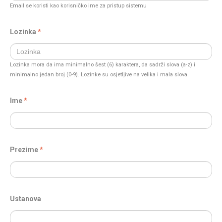
Email se koristi kao korisničko ime za pristup sistemu
Lozinka
Lozinka mora da ima minimalno šest (6) karaktera, da sadrži slova (a-z) i
minimalno jedan broj (0-9). Lozinke su osjetljive na velika i mala slova.
Ime
Prezime
Ustanova