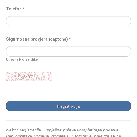
Telefon
Sigurnosna provjera (captcha)
Unesite broj sa slike
Nakon registracije i uspješne prijave kompletirajte podatke
(bibliografske podakte, dodajte CV, fotgrafije, prijavite se na