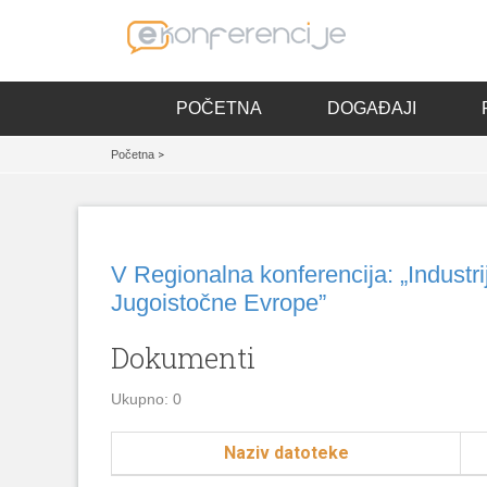
POČETNA
DOGAĐAJI
Početna
>
V Regionalna konferencija: „Industri
Jugoistočne Evrope”
Dokumenti
Ukupno: 0
Naziv datoteke