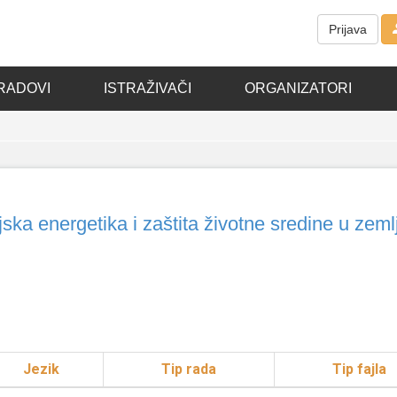
Prijava
RADOVI
ISTRAŽIVAČI
ORGANIZATORI
jska energetika i zaštita životne sredine u zem
Jezik
Tip rada
Tip fajla