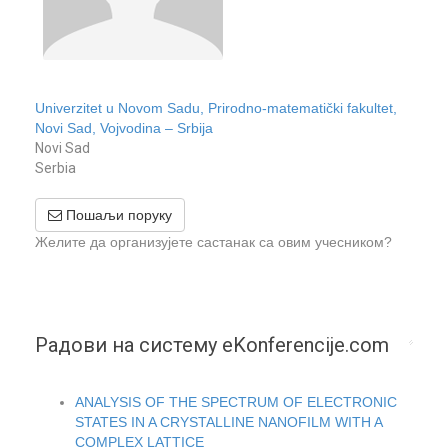
Univerzitet u Novom Sadu, Prirodno-matematički fakultet,
Novi Sad, Vojvodina – Srbija
Novi Sad
Serbia
Пошаљи поруку
Желите да организујете састанак са овим учесником?
Радови на систему eKonferencije.com
ANALYSIS OF THE SPECTRUM OF ELECTRONIC
STATES IN A CRYSTALLINE NANOFILM WITH A
COMPLEX LATTICE