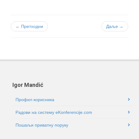
← Претходни
Даље →
Igor Mandić
Профил корисника
Радови на систему eKonferencije.com
Пошаљи приватну поруку