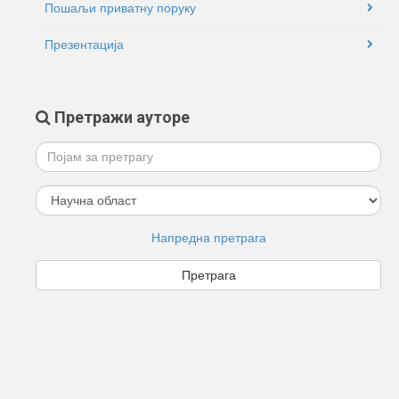
Пошаљи приватну поруку
Презентација
Претражи ауторе
Напредна претрага