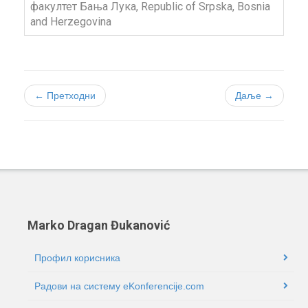
факултет Бања Лука, Republic of Srpska, Bosnia
and Herzegovina
← Претходни
Даље →
Marko Dragan Đukanović
Профил корисника
Радови на систему eKonferencije.com