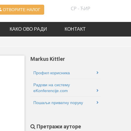
СР - ЋИР
ОТВОРИТЕ НАЛОГ
КАКО ОВО РАДИ
КОНТАКТ
Markus Kittler
Профил корисника
Радови на систему
eKonferencije.com
Пошаљи приватну поруку
Претражи ауторе