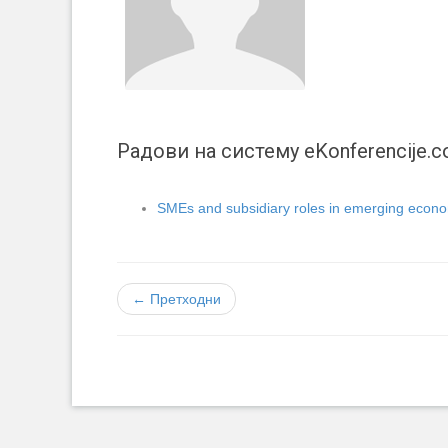
Радови на систему eKonferencije.
SMEs and subsidiary roles in emerging econo
← Претходни