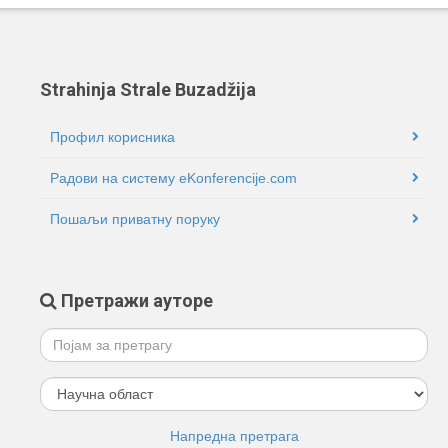
Strahinja Strale Buzadžija
Профил корисника
Радови на систему eKonferencije.com
Пошаљи приватну поруку
Претражи ауторе
Напредна претрага