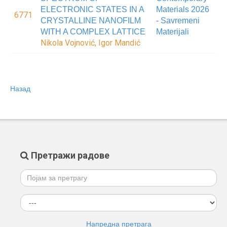
ELECTRONIC STATES IN A
Materials 2026
6771
CRYSTALLINE NANOFILM
- Savremeni
WITH A COMPLEX LATTICE
Materijali
Nikola Vojnović, Igor Mandić
Назад
Претражи радове
Напредна претрага