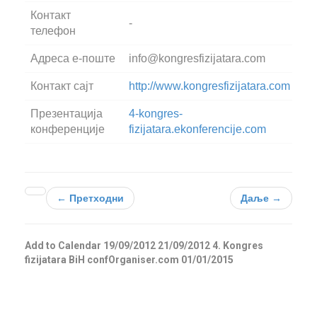
Контакт
-
телефон
Aдреса e-поште
info@kongresfizijatara.com
Контакт сајт
http://www.kongresfizijatara.com
Презентација
4-kongres-
конференције
fizijatara.ekonferencije.com
← Претходни
Даље →
Add to Calendar
19/09/2012
21/09/2012
4. Kongres
fizijatara BiH
confOrganiser.com
01/01/2015