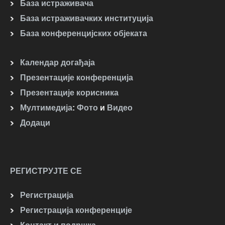
База истраживача
База истраживачких институција
База конференцијских објеката
Календар догађаја
Презентације конференција
Презентације корисника
Мултимедија
:
Фото
и
Видео
Додаци
РЕГИСТРУЈТЕ СЕ
Регистрација
Регистрација конференције