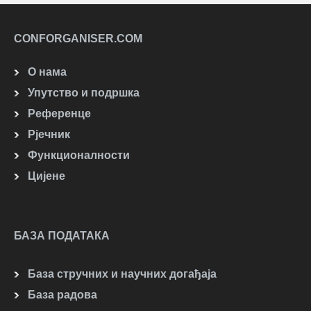
CONFORGANISER.COM
О нама
Упутство и подршка
Референце
Рјечник
Функционалности
Цијене
БАЗА ПОДАТАКА
База стручних и научних догађаја
База радова