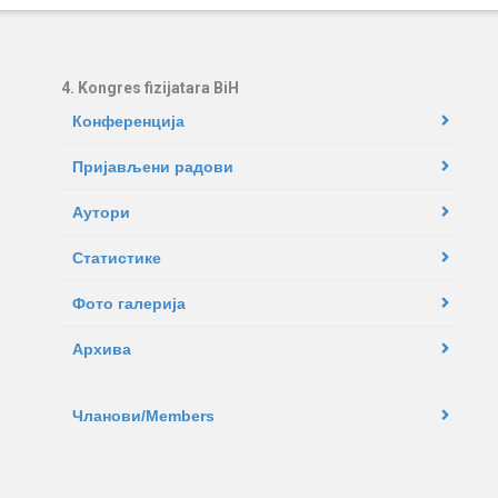
4. Kongres fizijatara BiH
Конференција
Пријављени радови
Аутори
Статистике
Фото галерија
Архива
Чланови/Members