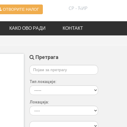
СР - ЋИР
ОТВОРИТЕ НАЛОГ
КАКО ОВО РАДИ
КОНТАКТ
Претрага
Тип локације:
Локација: