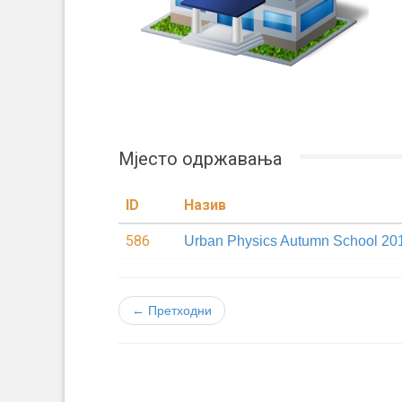
Мјесто одржавања
ID
Назив
586
Urban Physics Autumn School 20
← Претходни