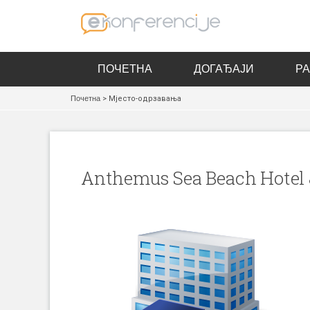
ПОЧЕТНА
ДОГАЂАЈИ
Р
Почетна
> Мјесто-одрзавања
Anthemus Sea Beach Hotel 