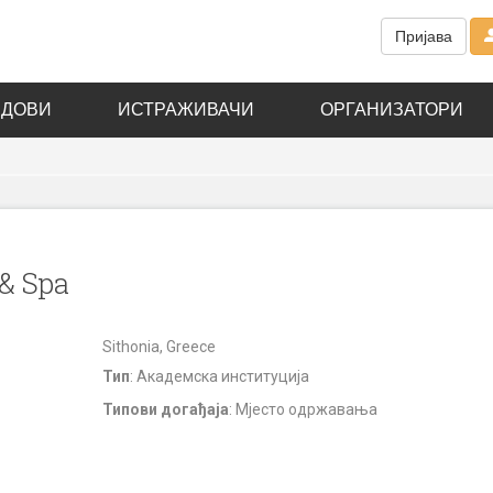
Пријава
АДОВИ
ИСТРАЖИВАЧИ
ОРГАНИЗАТОРИ
& Spa
Sithonia, Greece
Тип
: Академска институција
Типови догађаја
: Мјесто одржавања