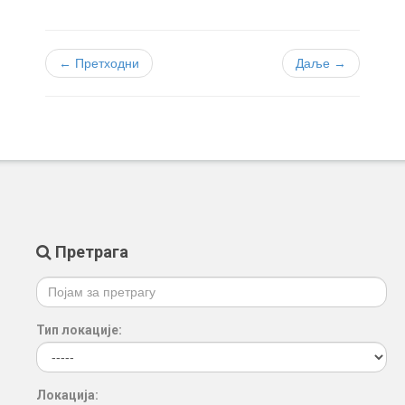
← Претходни
Даље →
Претрага
Тип локације:
Локација: