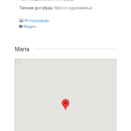
Типови догађаја
: Мјесто одржавања
Фотографије
Видео
Мапа