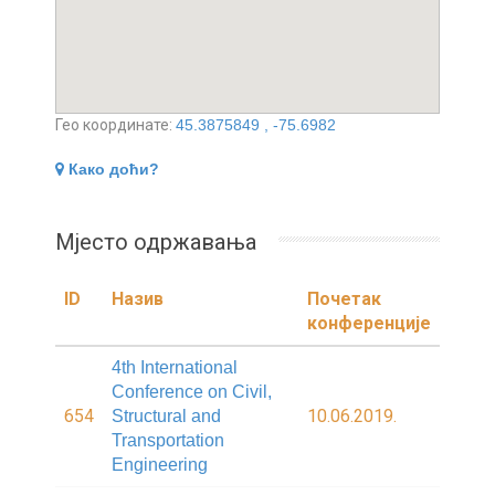
Гео координате:
45.3875849 , -75.6982
Како доћи?
Мјесто одржавања
ID
Назив
Почетак
конференције
4th International
Conference on Civil,
654
10.06.2019.
Structural and
Transportation
Engineering