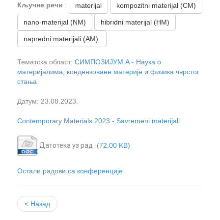
Кључне речи
:
materijal
kompozitni materijal (CM)
nano-materijal (NM)
hibridni materijal (HM)
napredni materijali (AM).
Тематска област:
СИМПОЗИЈУМ А - Наука о
материјалима, кондензоване материје и физикa чврстог
стања
Датум: 23.08.2023.
Contemporary Materials 2023 - Savremeni materijali
Датотека уз рад
(72.00 KB)
Остали радови са конференције
< Назад