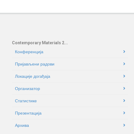
Contemporary Materials 2...
Конференција
Пријављени радови
Локације догађаја
Oрганизатор
Статистике
Презентација
Архива