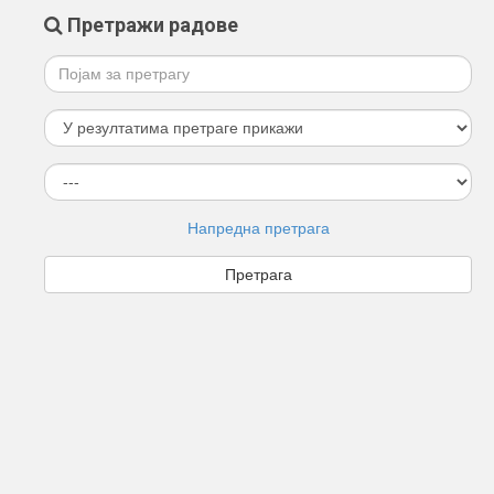
Претражи радове
Напредна претрага