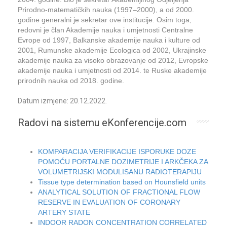
Prirodno-matematičkih nauka (1997–2000), a od 2000.
godine generalni je sekretar ove institucije. Osim toga,
redovni je član Akademije nauka i umjetnosti Centralne
Evrope od 1997, Balkanske akademije nauka i kulture od
2001, Rumunske akademije Ecologica od 2002, Ukrajinske
akademije nauka za visoko obrazovanje od 2012, Evropske
akademije nauka i umjetnosti od 2014. te Ruske akademije
prirodnih nauka od 2018. godine.
Datum izmjene: 20.12.2022.
Radovi na sistemu eKonferencije.com
KOMPARACIJA VERIFIKACIJE ISPORUKE DOZE
POMOĆU PORTALNE DOZIMETRIJE I ARKČEKA ZA
VOLUMETRIJSKI MODULISANU RADIOTERAPIJU
Tissue type determination based on Hounsfield units
ANALYTICAL SOLUTION OF FRACTIONAL FLOW
RESERVE IN EVALUATION OF CORONARY
ARTERY STATE
INDOOR RADON CONCENTRATION CORRELATED