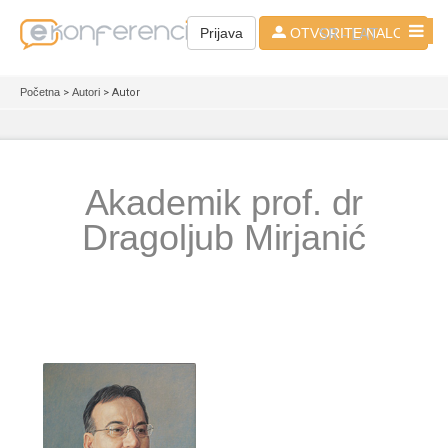
SR - LAT
Prijava
OTVORITE NALOG
Početna
>
Autori
> Autor
Akademik prof. dr
Dragoljub Mirjanić