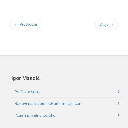
← Prethodni
Dalje →
Igor Mandić
Profil korisnika
Radovi na sistemu eKonferencije.com
Pošalji privatnu poruku