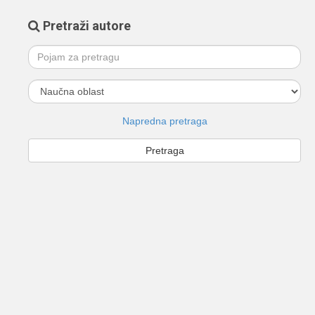
Pretraži autore
Napredna pretraga