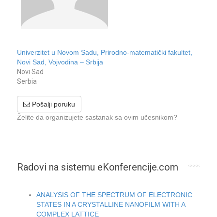
Univerzitet u Novom Sadu, Prirodno-matematički fakultet,
Novi Sad, Vojvodina – Srbija
Novi Sad
Serbia
Pošalji poruku
Želite da organizujete sastanak sa ovim učesnikom?
Radovi na sistemu eKonferencije.com
ANALYSIS OF THE SPECTRUM OF ELECTRONIC
STATES IN A CRYSTALLINE NANOFILM WITH A
COMPLEX LATTICE