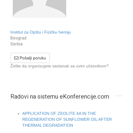
Institut za Opštu i Fizičku hemiju
Beograd
Serbia
Pošalji poruku
Želite da organizujete sastanak sa ovim učesnikom?
Radovi na sistemu eKonferencije.com
APPLICATION OF ZEOLITE 4A IN THE
REGENERATION OF SUNFLOWER OIL AFTER
THERMAL DEGRADATION