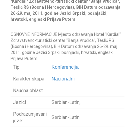
"Kardial" Zdravstveno-turistički centar "Banja Vrućica",
Teslić RS (Bosna i Hercegovina), BiH Datum održavanja
26-29. maj 2011. godine Jezici Srpski, bošnjački,
hrvatski, engleski Prijava Putem
OSNOVNE INFORMACIJE Mjesto održavanja Hotel "Kardial"
Zdravstveno-turistički centar "Banja Vrućica", Teslić RS
(Bosna i Hercegovina), BiH Datum održavanja 26-29. maj
2011. godine Jezici Srpski, bošnjački, hrvatski, engleski
Prijava Putem
Tip
Konferencija
Karakter skupa
Nacionalni
Naučna oblast
Jezici
Serbian-Latin,
Podrazumjevani
Serbian-Latin
jezik