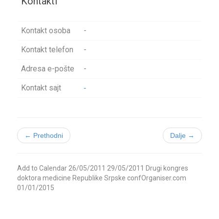
Kontakti
Kontakt osoba
-
Kontakt telefon
-
Adresa e-pošte
-
Kontakt sajt
-
← Prethodni
Dalje →
Add to Calendar
26/05/2011
29/05/2011
Drugi kongres
doktora medicine Republike Srpske
confOrganiser.com
01/01/2015