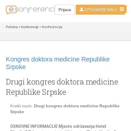
SR - LAT
Prijava
OTVORITE NALOG
Početna
>
Konferencije
> Konferencija
Kongres doktora medicine Republike
Srpske
Drugi kongres doktora medicine
Republike Srpske
Kratki naziv:
Drugi kongres doktora medicine Republike
Srpske
OSNOVNE INFORMACIJE Mjesto održavanja Hotel