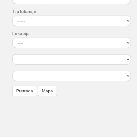
Tip lokacije:
Lokacija: