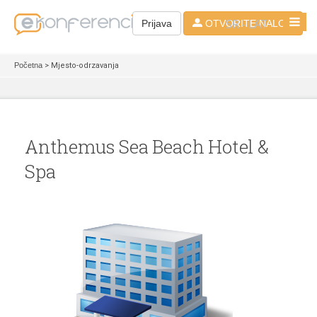
SR - LAT
Prijava
OTVORITE NALOG
Početna
> Mjesto-odrzavanja
Anthemus Sea Beach Hotel &
Spa