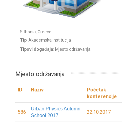
Sithonia, Greece
Tip
: Akademska institucija
Tipovi događaja
: Mjesto održavanja
Mjesto održavanja
ID
Naziv
Početak
konferencije
Urban Physics Autumn
586
22.10.2017.
School 2017