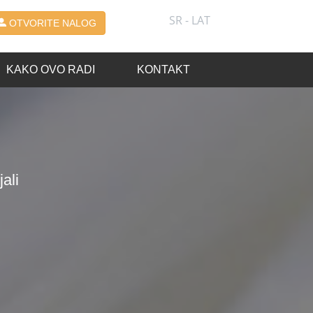
SR - LAT
OTVORITE NALOG
KAKO OVO RADI
KONTAKT
ali