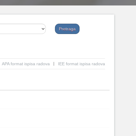
APA format ispisa radova
|
IEE format ispisa radova