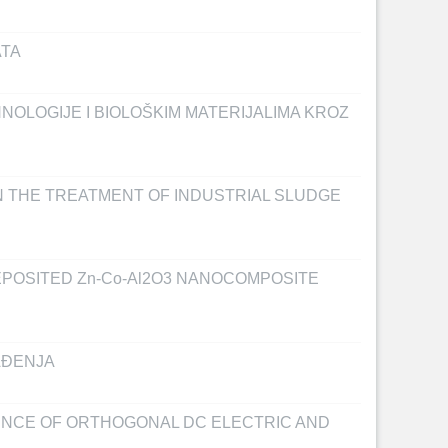
ATA
OLOGIJE I BIOLOŠKIM MATERIJALIMA KROZ
N THE TREATMENT OF INDUSTRIAL SLUDGE
OSITED Zn-Co-Al2O3 NANOCOMPOSITE
AĐENJA
ENCE OF ORTHOGONAL DC ELECTRIC AND