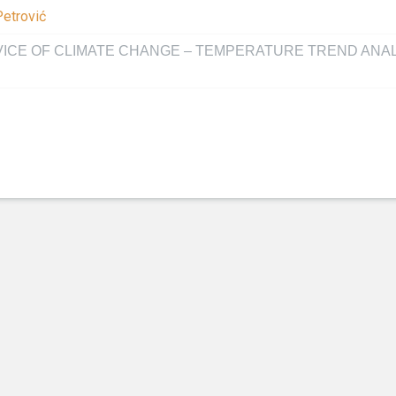
Petrović
VICE OF CLIMATE CHANGE – TEMPERATURE TREND ANA