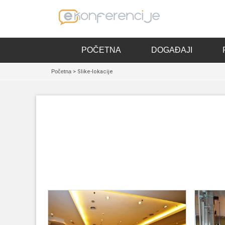
POČETNA
DOGAĐAJI
Početna
> Slike-lokacije