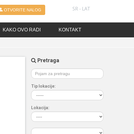
SR - LAT
OTVORITE NALOG
KAKO OVO RADI
KONTAKT
Pretraga
Tip lokacije:
Lokacija: