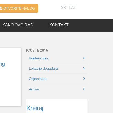
SR - LAT
OTVORITE NALOG
KAKO OVO RADI
KONTAKT
ICCSTE 2016
Konferencija
ng
Lokacije događaja
Organizator
Arhiva
Kreiraj