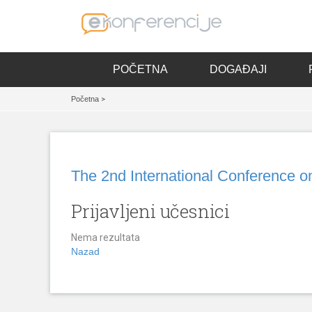
POČETNA
DOGAĐAJI
Početna
>
The 2nd International Conference on
Prijavljeni učesnici
Nema rezultata
Nazad