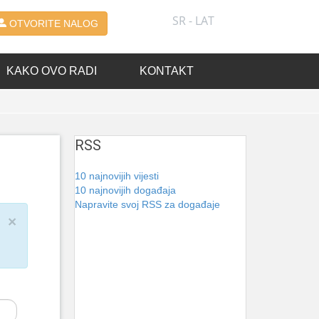
SR - LAT
OTVORITE NALOG
KAKO OVO RADI
KONTAKT
RSS
10 najnovijih vijesti
10 najnovijih događaja
Napravite svoj RSS za događaje
×