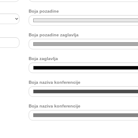
Boja pozadine
Boja pozadine zaglavlja
Boja zaglavlja
Boja naziva konferencije
Boja naziva konferencije