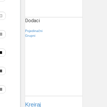
Dodaci
Pojedinačni
Grupni
Kreiraj