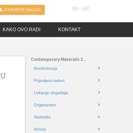
SR - LAT
OTVORITE NALOG
KAKO OVO RADI
KONTAKT
Contemporary Materials 2...
Konferencija
 U
Prijavljeni radovi
Lokacije događaja
Organizator
Statistike
Arhiva