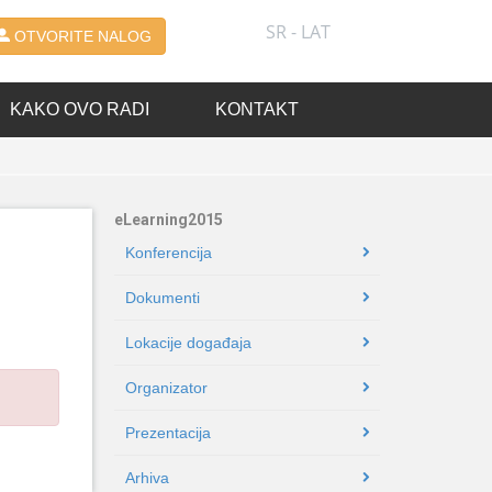
SR - LAT
OTVORITE NALOG
KAKO OVO RADI
KONTAKT
eLearning2015
Konferencija
Dokumenti
Lokacije događaja
Organizator
Prezentacija
Arhiva