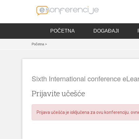
POČETNA
DOGAĐAJI
Početna
>
Sixth International conference eLe
Prijavite učešće
Prijava učešća je isključena za ovu konferenciju. ovn