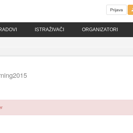
Prijava
RADOVI
ISTRAŽIVAČI
ORGANIZATORI
arning2015
er