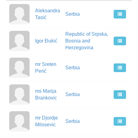
Aleksandra
Serbia
Tasić
Republic of Srpska,
Igor Đukić
Bosnia and
Herzegovina
mr Sreten
Serbia
Perić
ms Marija
Serbia
Brankovic
mr Djordje
Serbia
Milosevic