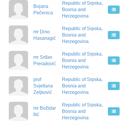
Republic of Srpska,
Bojana
Bosnia and
Pečenica
Herzegovina
Republic of Srpska,
mr Dino
Bosnia and
Hasanagić
Herzegovina
Republic of Srpska,
mr Srđan
Bosnia and
Preradović
Herzegovina
prof
Republic of Srpska,
Svjetlana
Bosnia and
Zeljković
Herzegovina
Republic of Srpska,
mr Božidar
Bosnia and
Ilić
Herzegovina