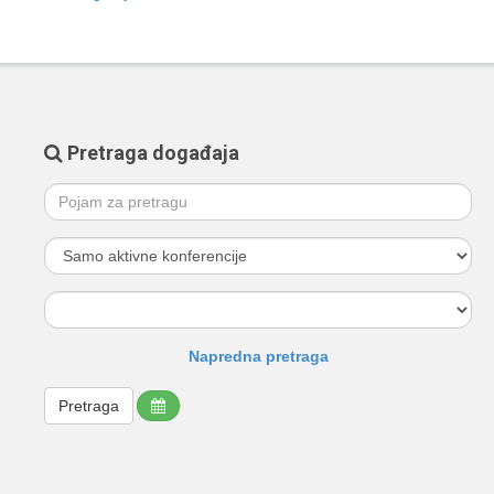
Pretraga događaja
Napredna pretraga