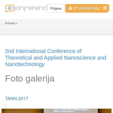
SR - LAT
Prijava
OTVORITE NALOG
Početna
>
2nd International Conference of
Theoretical and Applied Nanoscience and
Nanotechnology
Foto galerija
TANN 2017
';