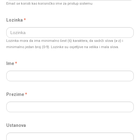
Email se koristi kao korisničko ime za pristup sistemu
Lozinka
Lozinka mora da ima minimalno šest (6) karaktera, da sadrži slova (a-z) i
minimalno jedan broj (0-9). Lozinke su osjetljive na velika i mala slova.
Ime
Prezime
Ustanova