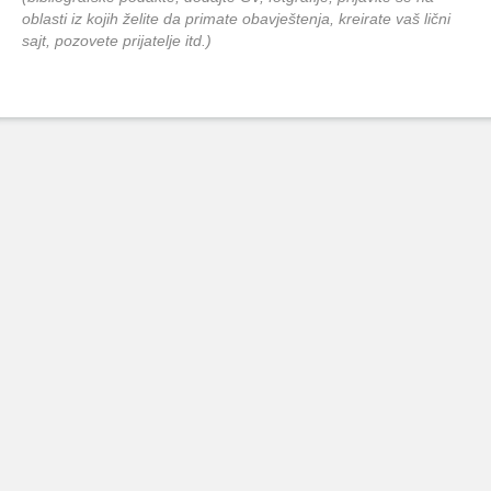
oblasti iz kojih želite da primate obavještenja, kreirate vaš lični
sajt, pozovete prijatelje itd.)