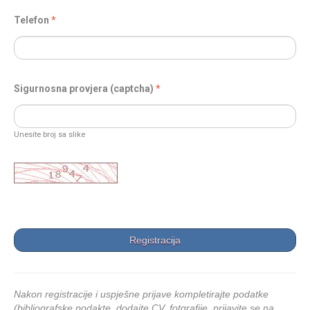
Telefon
Sigurnosna provjera (captcha)
Unesite broj sa slike
Nakon registracije i uspješne prijave kompletirajte podatke
(bibliografske podakte, dodajte CV, fotgrafije, prijavite se na