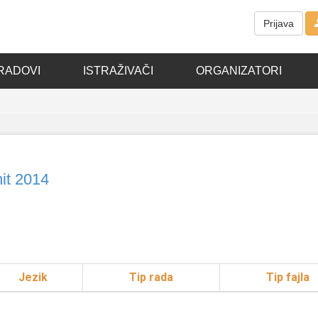
Prijava
RADOVI
ISTRAŽIVAČI
ORGANIZATORI
it 2014
Jezik
Tip rada
Tip fajla