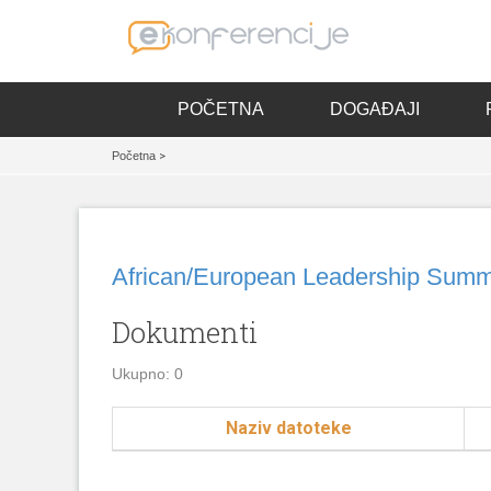
POČETNA
DOGAĐAJI
Početna
>
African/European Leadership Summ
Dokumenti
Ukupno: 0
Naziv datoteke