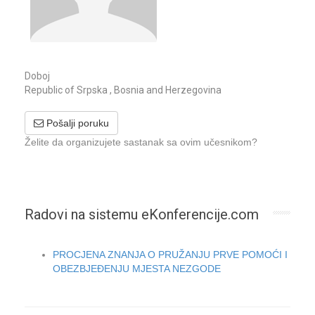
Doboj
Republic of Srpska , Bosnia and Herzegovina
Pošalji poruku
Želite da organizujete sastanak sa ovim učesnikom?
Radovi na sistemu eKonferencije.com
PROCJENA ZNANJA O PRUŽANJU PRVE POMOĆI I
OBEZBJEĐENJU MJESTA NEZGODE