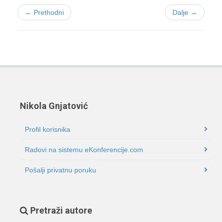
← Prethodni
Dalje →
Nikola Gnjatović
Profil korisnika
Radovi na sistemu eKonferencije.com
Pošalji privatnu poruku
Pretraži autore