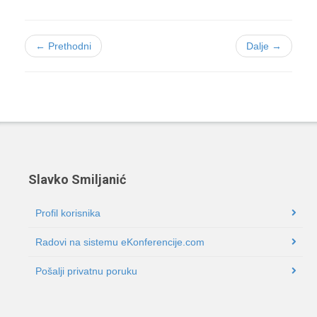
← Prethodni
Dalje →
Slavko Smiljanić
Profil korisnika
Radovi na sistemu eKonferencije.com
Pošalji privatnu poruku